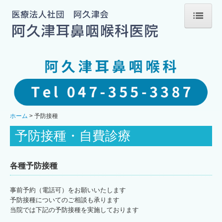
ホーム
当院のご案内
診察時間のお知らせ
交通案内
ホーム
予防接種
医師のご紹介
予防接種・自費診療
耳の病気
各種予防接種
鼻の病気
事前予約（電話可）をお願いいたします
のどの病気
予防接種についてのご相談も承ります
当院では下記の予防接種を実施しております
目眩・神経耳科の病気