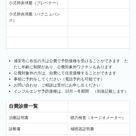
小児肺炎球菌（プレベナー）
小児肺炎球菌（バクニュバン
ス）
浦安市に在住の方は公費で予防接種を受けることができます た
だし年齢に制限があり、公費対象外ワクチンもあります
公費対象外の方は、自費にて任意接種することができます
事前に予約をしてください（電話予約も可能です）
お問い合わせ、ご相談は受付にお申し出ください
インフルエンザ予防接種は、10月～冬期間 （別途記載します）
自費診療一覧
治癒証明書
聴力検査（オージオメーター）
診断書
補聴器証明書