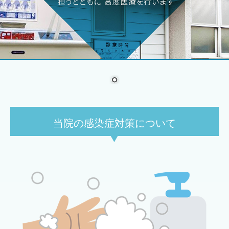
舌下免疫療法
アレルギー性鼻炎
季節性アレルギー性鼻炎
通年性アレルギー性鼻炎
予防接種
当院の感染症対策について
よくある質問
リンク集
個人情報保護方針
お知らせ