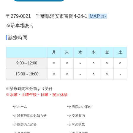
〒279-0021 千葉県浦安市富岡4-24-1
MAP ≫
※駐車場あり
診療時間
月
火
水
木
金
土
9:00～12:00
○
○
-
○
○
○
15:00～18:00
○
○
-
○
○
-
※診療時間20分前より受付
※水曜・土曜午後・日曜・祝日休診
ホーム
当院のご案内
診察時間のお知らせ
交通案内
医師のご紹介
耳の病気