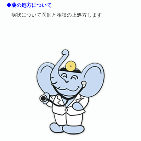
◆
薬の処方について
病状について医師と相談の上処方します