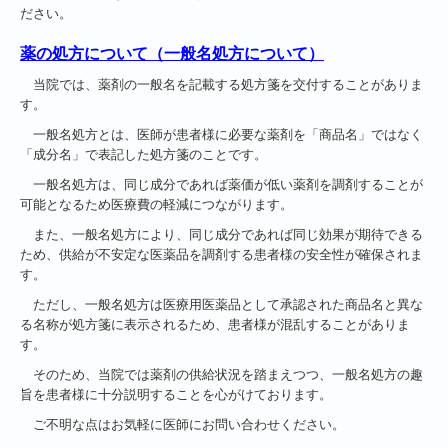
ださい。
薬の処方について（一般名処方について
）
当院では、薬剤の一般名を記載する処方箋を交付することがありま
す。
一般名処方とは、医師が患者様に必要な薬剤を「商品名」ではなく
「成分名」で表記した処方箋のことです。
一般名処方は、同じ成分であれば薬価が低い薬剤を調剤することが
可能となるため医療費の軽減につながります。
また、一般名処方により、同じ成分であれば同じ効果が期待できる
ため、供給が不安定な医薬品を調剤する患者様の
安全性が確保されま
す。
ただし、一般名処方は医療用医薬品として承認された商品名と異な
る名称が処方箋に表示されるため、患者様が混乱
することがありま
す。
そのため、当院では薬剤の供給状況を踏まえつつ、一般名処方の趣
旨を患者様に十分説明することを心がけております。
ご不明な点はお気軽に医師にお問い合わせください。