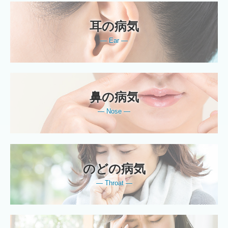
耳の病気
― Ear ―
鼻の病気
― Nose ―
のどの病気
― Throat ―