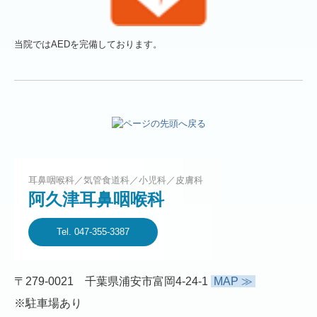
当院ではAEDを完備しております。
耳鼻咽喉科／気管食道科／小児科／皮膚科
阿久津耳鼻咽喉科
Tel. 047-355-3387
〒279-0021 千葉県浦安市富岡4-24-1
MAP ≫
※駐車場あり